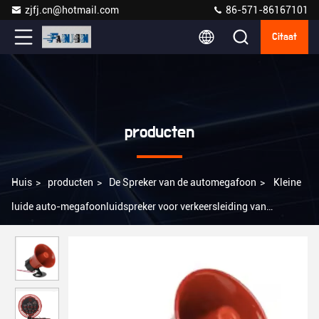
zjfj.cn@hotmail.com
86-571-86167101
Citaat
producten
Huis
>
producten
>
De Spreker van de automegafoon
>
Kleine
luide auto-megafoonluidspreker voor verkeersleiding van
hulpdiensten