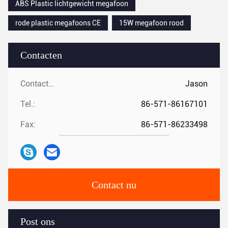
ABS Plastic lichtgewicht megafoon
rode plastic megafoons CE
15W megafoon rood
Contacten
Contacten:
Jason
Tel.:
86-571-86167101
Fax:
86-571-86233498
Contact nu
Post ons