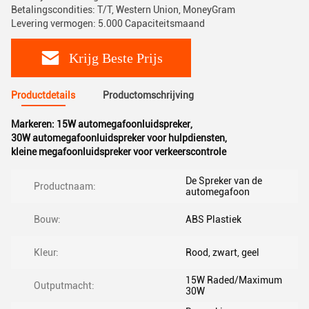
Betalingscondities: T/T, Western Union, MoneyGram
Levering vermogen: 5.000 Capaciteitsmaand
Krijg Beste Prijs
Productdetails
Productomschrijving
Markeren:
15W automegafoonluidspreker
,
30W automegafoonluidspreker voor hulpdiensten
,
kleine megafoonluidspreker voor verkeerscontrole
De Spreker van de
Productnaam:
automegafoon
Bouw:
ABS Plastiek
Kleur:
Rood, zwart, geel
15W Raded/Maximum
Outputmacht:
30W