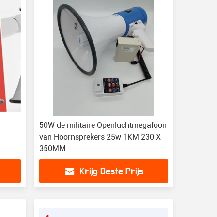
50W de militaire Openluchtmegafoon
van Hoornsprekers 25w 1KM 230 X
350MM
Krijg Beste Prijs