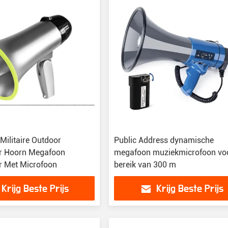
Militaire Outdoor
Public Address dynamische
r Hoorn Megafoon
megafoon muziekmicrofoon vo
r Met Microfoon
bereik van 300 m
Krijg Beste Prijs
Krijg Beste Prijs