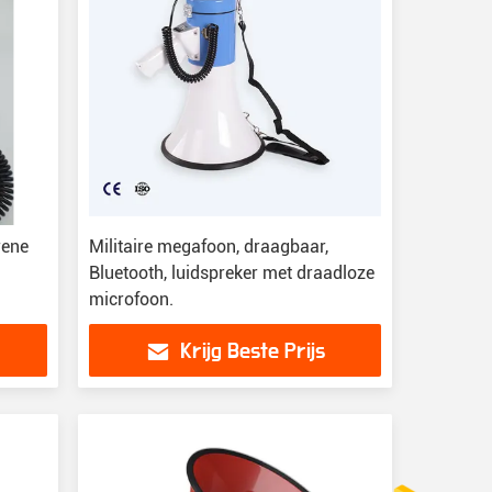
rene
Militaire megafoon, draagbaar,
Bluetooth, luidspreker met draadloze
microfoon.
Krijg Beste Prijs