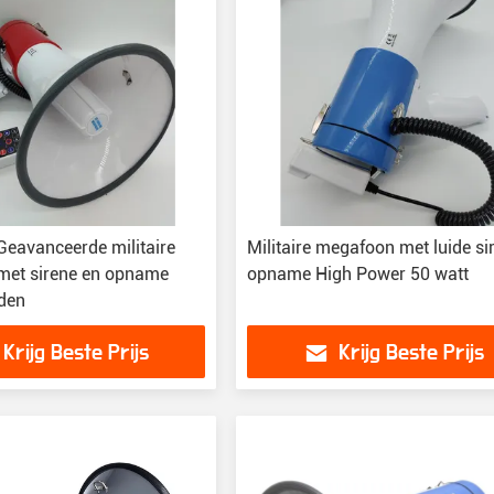
avanceerde militaire
Militaire megafoon met luide si
met sirene en opname
opname High Power 50 watt
den
Krijg Beste Prijs
Krijg Beste Prijs