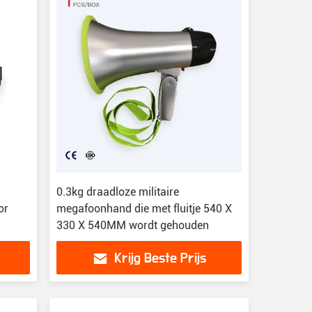
0.3kg draadloze militaire
or
megafoonhand die met fluitje 540 X
330 X 540MM wordt gehouden
Krijg Beste Prijs