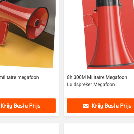
militaire megafoon
8h 300M Militaire Megafoon
Luidspreker Megafoon
Krijg Beste Prijs
Krijg Beste Prijs