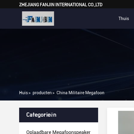
ZHEJIANG FANJIN INTERNATIONAL CO.,LTD
Thuis
Huis
>
producten
>
China Militaire Megafoon
Categorieën
Oplaadbare Megafoonspeaker