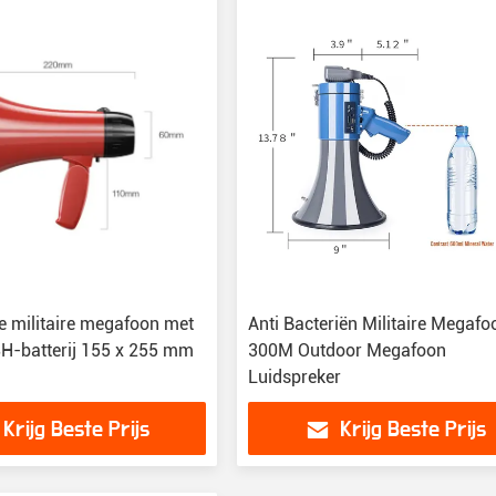
 militaire megafoon met
Anti Bacteriën Militaire Megafo
8H-batterij 155 x 255 mm
300M Outdoor Megafoon
Luidspreker
Krijg Beste Prijs
Krijg Beste Prijs