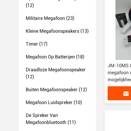
(12)
Militaire Megafoon
(23)
Kleine Megafoonspeakers
(13)
Timer
(17)
Megafoon Op Batterijen
(18)
JM-10MS Ge
Draadloze Megafoonspeaker
megafoon 
(12)
mogelijkhe
Buiten Megafoonspeaker
(12)
Megafoon Luidspreker
(10)
De Spreker Van
Megafoonbluetooth
(11)