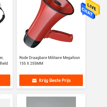
r,
Rode Draagbare Militaire Megafoon
dheld
155 X 255MM
Krijg Beste Prijs