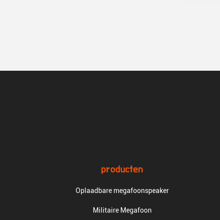
producten
Oplaadbare megafoonspeaker
Militaire Megafoon