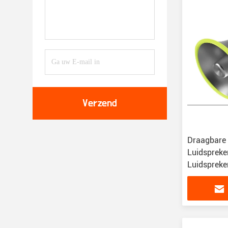
Verzend
Draagbare 
Luidspreke
Luidspreke