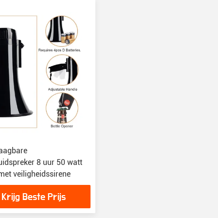
raagbare
idspreker 8 uur 50 watt
et veiligheidssirene
Krijg Beste Prijs